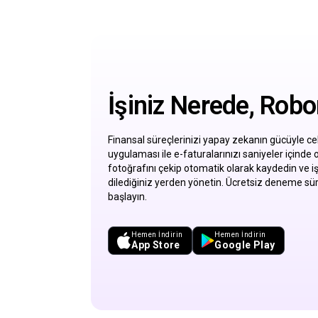
İşiniz Nerede, Rob
Finansal süreçlerinizi yapay zekanın gücüyle c
uygulaması ile e-faturalarınızı saniyeler içinde o
fotoğrafını çekip otomatik olarak kaydedin ve iş
dilediğiniz yerden yönetin. Ücretsiz deneme 
başlayın.
Hemen İndirin
Hemen İndirin
App Store
Google Play