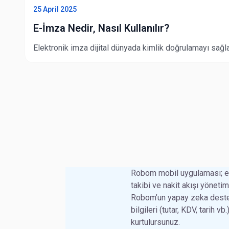
25 April 2025
E-İmza Nedir, Nasıl Kullanılır?
Elektronik imza dijital dünyada kimlik doğrulamayı sağl
Robom mobil uygulaması; e-f
takibi ve nakit akışı yöneti
Robom’un yapay zeka desteği
bilgileri (tutar, KDV, tarih 
kurtulursunuz.