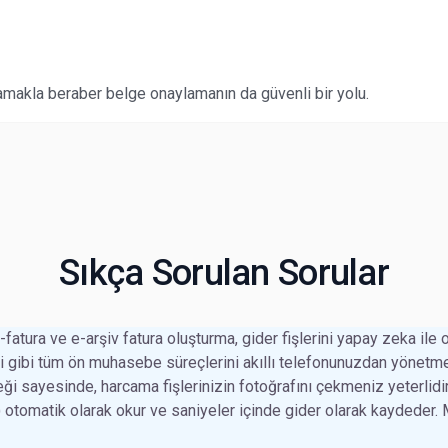
amakla beraber belge onaylamanın da güvenli bir yolu.
Sıkça Sorulan Sorular
atura ve e-arşiv fatura oluşturma, gider fişlerini yapay zeka ile
mi gibi tüm ön muhasebe süreçlerini akıllı telefonunuzdan yönetme
 sayesinde, harcama fişlerinizin fotoğrafını çekmeniz yeterlidir
vb.) otomatik olarak okur ve saniyeler içinde gider olarak kaydeder