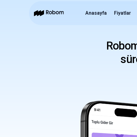
Anasayfa
Fiyatlar
Robom
sür