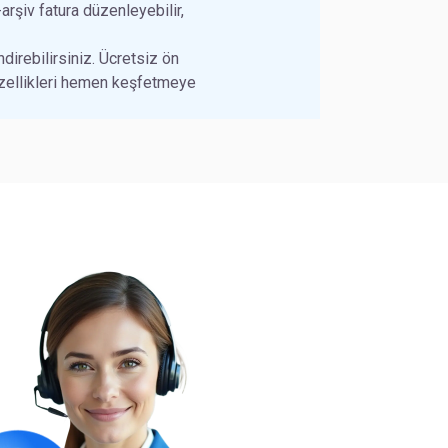
rşiv fatura düzenleyebilir,
irebilirsiniz. Ücretsiz ön
zellikleri hemen keşfetmeye