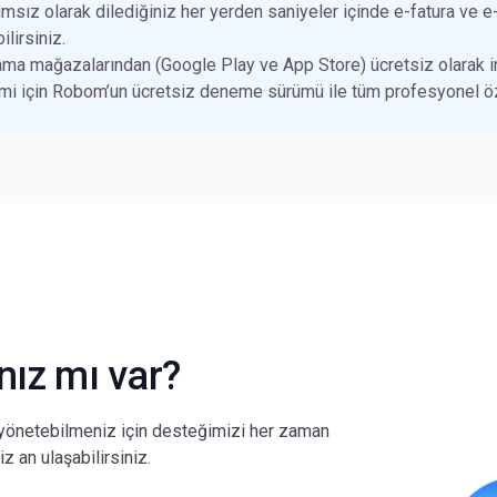
sız olarak dilediğiniz her yerden saniyeler içinde e-fatura ve e-a
ilirsiniz.
a mağazalarından (Google Play ve App Store) ücretsiz olarak ind
i için Robom’un ücretsiz deneme sürümü ile tüm profesyonel ö
ınız mı var?
yönetebilmeniz için desteğimizi her zaman
z an ulaşabilirsiniz.