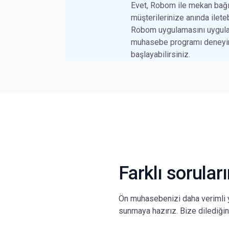
Evet, Robom ile mekan bağım
müşterilerinize anında ileteb
Robom uygulamasını uygulam
muhasebe programı deneyim
başlayabilirsiniz.
Farklı sorular
Ön muhasebenizi daha verimli 
sunmaya hazırız. Bize dilediğini