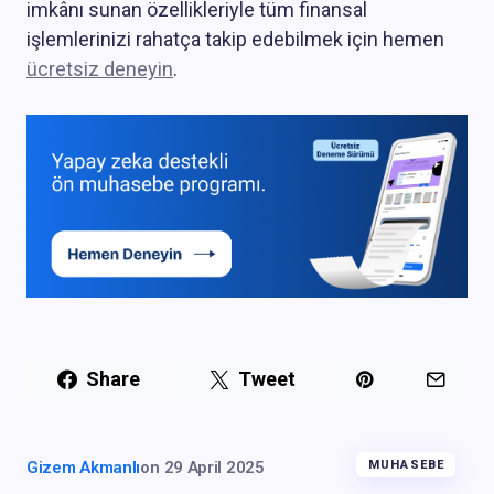
imkânı sunan özellikleriyle tüm finansal
işlemlerinizi rahatça takip edebilmek için hemen
ücretsiz deneyin
.
Share
Tweet
Gizem Akmanlı
on
29 April 2025
MUHASEBE