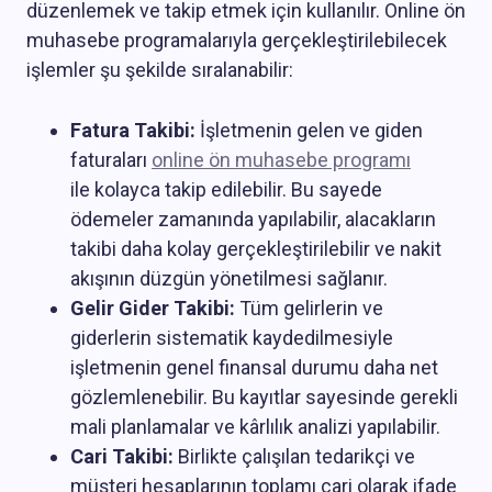
düzenlemek ve takip etmek için kullanılır. Online ön
muhasebe programalarıyla gerçekleştirilebilecek
işlemler şu şekilde sıralanabilir:
Fatura Takibi:
İşletmenin gelen ve giden
faturaları
online ön muhasebe programı
ile kolayca takip edilebilir. Bu sayede
ödemeler zamanında yapılabilir, alacakların
takibi daha kolay gerçekleştirilebilir ve nakit
akışının düzgün yönetilmesi sağlanır.
Gelir Gider Takibi:
Tüm gelirlerin ve
giderlerin sistematik kaydedilmesiyle
işletmenin genel finansal durumu daha net
gözlemlenebilir.
Bu kayıtlar sayesinde gerekli
mali planlamalar ve kârlılık analizi yapılabilir.
Cari Takibi:
Birlikte çalışılan tedarikçi ve
müşteri hesaplarının toplamı cari olarak ifade