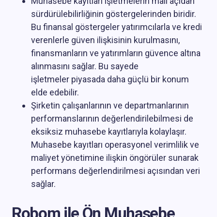
Muhasebe kayıtları işletmelerin mali açıdan
sürdürülebilirliğinin göstergelerinden biridir.
Bu finansal göstergeler yatırımcılarla ve kredi
verenlerle güven ilişkisinin kurulmasını,
finansmanların ve yatırımların güvence altına
alınmasını sağlar. Bu sayede
işletmeler piyasada daha güçlü bir konum
elde edebilir.
Şirketin çalışanlarının ve departmanlarının
performanslarının değerlendirilebilmesi de
eksiksiz muhasebe kayıtlarıyla kolaylaşır.
Muhasebe kayıtları operasyonel verimlilik ve
maliyet yönetimine ilişkin öngörüler sunarak
performans değerlendirilmesi açısından veri
sağlar.
Robom ile Ön Muhasebe