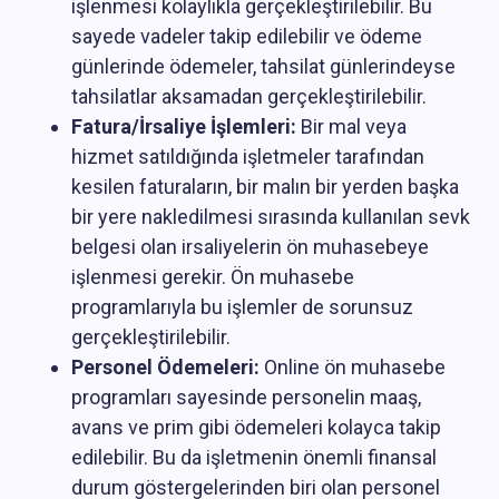
işlenmesi kolaylıkla gerçekleştirilebilir. Bu
sayede vadeler takip edilebilir ve ödeme
günlerinde ödemeler, tahsilat günlerindeyse
tahsilatlar aksamadan gerçekleştirilebilir.
Fatura/İrsaliye İşlemleri:
Bir mal veya
hizmet satıldığında işletmeler tarafından
kesilen faturaların, bir malın bir yerden başka
bir yere nakledilmesi sırasında kullanılan sevk
belgesi olan irsaliyelerin ön muhasebeye
işlenmesi gerekir. Ön muhasebe
programlarıyla bu işlemler de sorunsuz
gerçekleştirilebilir.
Personel Ödemeleri:
Online ön muhasebe
programları sayesinde personelin maaş,
avans ve prim gibi ödemeleri kolayca takip
edilebilir. Bu da işletmenin önemli finansal
durum göstergelerinden biri olan personel