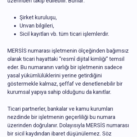
üzerinden takip edilebilir. Bunlar:
Şirket kuruluşu,
Unvan bilgileri,
Sicil kayıtları vb. tüm ticari işlemlerdir.
MERSİS numarası işletmenin ölçeğinden bağımsız
olarak ticari hayattaki “resmî dijital kimliği” temsil
eder. Bu numaranın varlığı bir işletmenin sadece
yasal yükümlülüklerini yerine getirdiğini
göstermekle kalmaz, şeffaf ve denetlenebilir bir
kurumsal yapıya sahip olduğunu da kanıtlar.
Ticari partnerler, bankalar ve kamu kurumları
nezdinde bir işletmenin geçerliliği bu numara
üzerinden doğrulanır. Dolayısıyla MERSİS numarası
bir sicil kaydından ibaret düşünülemez. Söz