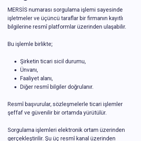
MERSİS numarası sorgulama işlemi sayesinde
işletmeler ve üçüncü taraflar bir firmanın kayıtlı
bilgilerine resmî platformlar üzerinden ulaşabilir.
Bu işlemle birlikte;
Şirketin ticari sicil durumu,
Ünvanı,
Faaliyet alanı,
Diğer resmî bilgiler doğrulanır.
Resmî başvurular, sözleşmelerle ticari işlemler
şeffaf ve güvenilir bir ortamda yürütülür.
Sorgulama işlemleri elektronik ortam üzerinden
gerçekleştirilir. Şu üç resmî kanal üzerinden