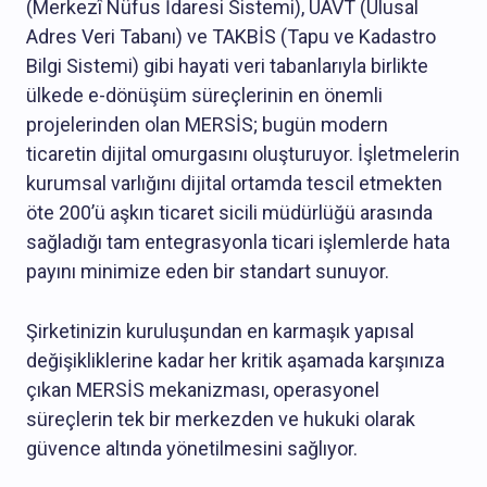
(Merkezî Nüfus İdaresi Sistemi), UAVT (Ulusal
Adres Veri Tabanı) ve TAKBİS (Tapu ve Kadastro
Bilgi Sistemi) gibi hayati veri tabanlarıyla birlikte
ülkede e-dönüşüm süreçlerinin en önemli
projelerinden olan MERSİS; bugün modern
ticaretin dijital omurgasını oluşturuyor. İşletmelerin
kurumsal varlığını dijital ortamda tescil etmekten
öte 200’ü aşkın ticaret sicili müdürlüğü arasında
sağladığı tam entegrasyonla ticari işlemlerde hata
payını minimize eden bir standart sunuyor.
Şirketinizin kuruluşundan en karmaşık yapısal
değişikliklerine kadar her kritik aşamada karşınıza
çıkan MERSİS mekanizması, operasyonel
süreçlerin tek bir merkezden ve hukuki olarak
güvence altında yönetilmesini sağlıyor.