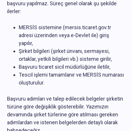
başvuru yapılmaz. Süreç genel olarak şu şekilde
ilerler:
MERSİS sistemine (mersis.ticaret.gov.tr
adresi üzerinden veya e-Devlet ile) giriş
yapılır,
Şirket bilgileri (şirket ünvanı, sermayesi,
ortaklar, yetkili bilgileri vb.) sisteme girilir,
Başvuru ticaret sicil müdürlüğüne iletilir,
Tescil işlemi tamamlanır ve MERSİS numarası
oluşturulur.
Başvuru adımları ve talep edilecek belgeler şirketin
türüne göre değişiklik gösterebilir. Yazımızın
devamında şirket türlerine göre atılması gereken
adımlardan ve istenen belgelerden detaylı olarak
bahsedeceğiz.