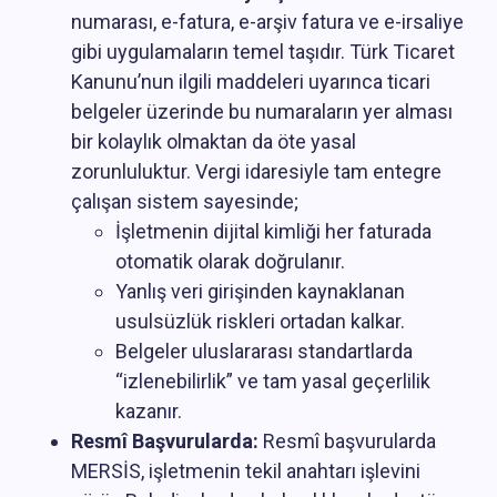
numarası, e-fatura, e-arşiv fatura ve e-irsaliye
gibi uygulamaların temel taşıdır. Türk Ticaret
Kanunu’nun ilgili maddeleri uyarınca ticari
belgeler üzerinde bu numaraların yer alması
bir kolaylık olmaktan da öte yasal
zorunluluktur. Vergi idaresiyle tam entegre
çalışan sistem sayesinde;
İşletmenin dijital kimliği her faturada
otomatik olarak doğrulanır.
Yanlış veri girişinden kaynaklanan
usulsüzlük riskleri ortadan kalkar.
Belgeler uluslararası standartlarda
“izlenebilirlik” ve tam yasal geçerlilik
kazanır.
Resmî Başvurularda:
Resmî başvurularda
MERSİS, işletmenin tekil anahtarı işlevini