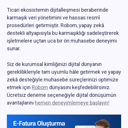
Ticari ekosistemin dijitalleşmesi beraberinde
karmaşık veri yönetimini ve hassas resmî
prosedürleri getirmiştir. Robom, yapay zekâ
destekli altyapısıyla bu karmaşıklığı sadeleştirerek
işletmelere uçtan uca bir ön muhasebe deneyimi
sunar.
Siz de kurumsal kimliğinizi dijital dünyanın
gereklilikleriyle tam uyumlu hâle getirmek ve yapay
zekâ desteğiyle muhasebe süreçlerinizi optimize
etmek için
Robom
dünyasını keşfedebilirsiniz.
Ücretsiz deneme seçeneğiyle dijital dönüşümün
avantajlarını
hemen deneyimlemeye başlayın!