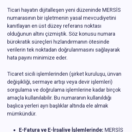
Ticari hayatın dijitalleşen yeni düzeninde MERSİS
numarasının bir işletmenin yasal mevcudiyetini
kanıtlayan en üst düzey referans noktası
olduğunun altını çizmiştik. Söz konusu numara
bürokratik süreçleri hızlandırmanın ötesinde
verilerin tek noktadan doğrulanmasını sağlayarak
hata payını minimize eder.
Ticaret sicili işlemlerinden (şirket kuruluşu, ünvan
değişikliği, sermaye artışı veya devir işlemleri)
sorgulama ve doğrulama işlemlerine kadar birçok
amaçla kullanılabilir. Bu numaranın kullanıldığı
başlıca yerleri ayrı başlıklar altında ele almak
mümkündür.
E-Fatura ve E-İrsaliye İşlemlerinde:
MERSİS