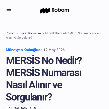
Robom
Dijital Dönüşüm
MERSİS No Nedir? MERSİS Numarası Nasıl
Alınır ve Sorgulanır?
Müzeyyen Kadıoğlu
on
12 May 2026
MERSİS No Nedir?
MERSİS Numarası
Nasıl Alınır ve
Sorgulanır?
DIJITAL DÖNÜŞÜM