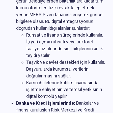
görür. Belediyelerden bakanlıklara kadar tüm
kamu otoriteleri fiziki evrak talep etmek
yerine MERSİS veri tabanına erişerek güncel
bilgilere ulaşır. Bu dijital entegrasyonun
doğrudan kullanıldığı alanlar şunlardır:
Ruhsat ve lisans süreçlerinde kullanılır.
İş yeri açma ruhsatı veya sektörel
faaliyet izinlerinde sicil bilgilerinin anlık
teyidi yapılır.
Teşvik ve devlet destekleri için kullanılır.
Başvurularda kurumsal verilerin
doğrulanmasını sağlar.
Kamu ihalelerine katılım aşamasında
işletme ehliyetinin ve temsil yetkisinin
dijital kontrolü yapılır.
Banka ve Kredi İşlemlerinde:
Bankalar ve
finans kuruluşları Risk Merkezi ve Kredi