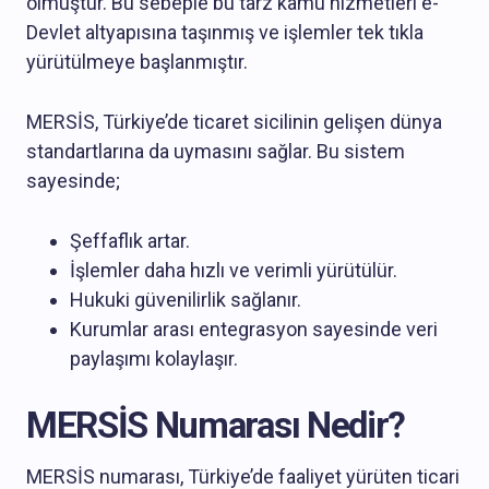
olmuştur. Bu sebeple bu tarz kamu hizmetleri e-
Devlet altyapısına taşınmış ve işlemler tek tıkla
yürütülmeye başlanmıştır.
MERSİS, Türkiye’de ticaret sicilinin gelişen dünya
standartlarına da uymasını sağlar. Bu sistem
sayesinde;
Şeffaflık artar.
İşlemler daha hızlı ve verimli yürütülür.
Hukuki güvenilirlik sağlanır.
Kurumlar arası entegrasyon sayesinde veri
paylaşımı kolaylaşır.
MERSİS Numarası Nedir?
MERSİS numarası, Türkiye’de faaliyet yürüten ticari