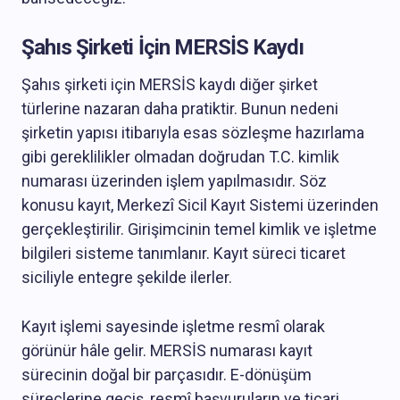
Şahıs Şirketi İçin MERSİS Kaydı
Şahıs şirketi için MERSİS kaydı diğer şirket
türlerine nazaran daha pratiktir. Bunun nedeni
şirketin yapısı itibarıyla esas sözleşme hazırlama
gibi gereklilikler olmadan doğrudan T.C. kimlik
numarası üzerinden işlem yapılmasıdır. Söz
konusu kayıt, Merkezî Sicil Kayıt Sistemi üzerinden
gerçekleştirilir. Girişimcinin temel kimlik ve işletme
bilgileri sisteme tanımlanır. Kayıt süreci ticaret
siciliyle entegre şekilde ilerler.
Kayıt işlemi sayesinde işletme resmî olarak
görünür hâle gelir. MERSİS numarası kayıt
sürecinin doğal bir parçasıdır. E-dönüşüm
süreçlerine geçiş, resmî başvuruların ve ticari